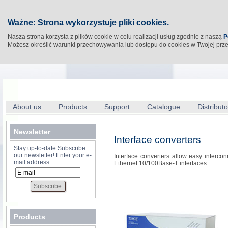
Ważne: Strona wykorzystuje pliki cookies.
Nasza strona korzysta z plików cookie w celu realizacji usług zgodnie z naszą
P
Możesz określić warunki przechowywania lub dostępu do cookies w Twojej prz
About us
Products
Support
Catalogue
Distributo
Newsletter
Interface converters
Stay up-to-date Subscribe
our newsletter! Enter your e-
Interface converters allow easy interco
mail address:
Ethernet 10/100Base-T interfaces.
Products