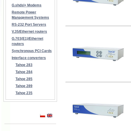
G.shdsl+ Modems
Remote Power
Management Systems
RS-232 Port Servers
V.35/Ethernet routers
G.703(E1)/Ethernet
routers
Synchronous PCI Cards
Interface converters
Tahoe 283
Tahoe 284
Tahoe 285
Tahoe 289
Tahoe 235